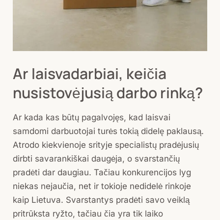
Ar laisvadarbiai, keičia
nusistovėjusią darbo rinką?
Ar kada kas būtų pagalvojęs, kad laisvai
samdomi darbuotojai turės tokią didelę paklausą.
Atrodo kiekvienoje srityje specialistų pradėjusių
dirbti savarankiškai daugėja, o svarstančių
pradėti dar daugiau. Tačiau konkurencijos lyg
niekas nejaučia, net ir tokioje nedidelė rinkoje
kaip Lietuva. Svarstantys pradėti savo veiklą
pritrūksta ryžto, tačiau čia yra tik laiko