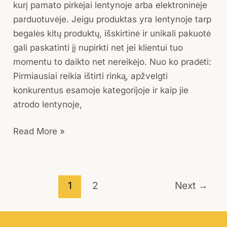
kurį pamato pirkėjai lentynoje arba elektroninėje
parduotuvėje. Jeigu produktas yra lentynoje tarp
begalės kitų produktų, išskirtinė ir unikali pakuotė
gali paskatinti jį nupirkti net jei klientui tuo
momentu to daikto net nereikėjo. Nuo ko pradėti:
Pirmiausiai reikia ištirti rinką, apžvelgti
konkurentus esamoje kategorijoje ir kaip jie
atrodo lentynoje,
Read More »
1
2
Next
→