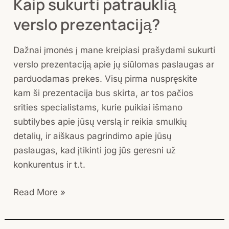
Kaip sukurti patrauklią
verslo prezentaciją?
Dažnai įmonės į mane kreipiasi prašydami sukurti
verslo prezentaciją apie jų siūlomas paslaugas ar
parduodamas prekes. Visų pirma nuspręskite
kam ši prezentacija bus skirta, ar tos pačios
srities specialistams, kurie puikiai išmano
subtilybes apie jūsų verslą ir reikia smulkių
detalių, ir aiškaus pagrindimo apie jūsų
paslaugas, kad įtikinti jog jūs geresni už
konkurentus ir t.t.
Read More »