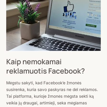
reklamuotis
Facebook?
Kaip nemokamai
reklamuotis Facebook?
Mėgstu sakyti, kad Facebook‘e žmonės
susirenka, kuria savo paskyras ne dėl reklamos.
Tai platforma, kurioje žmonės mėgsta sekti ką
veikia jų draugai, artimieji, seka mėgiamas