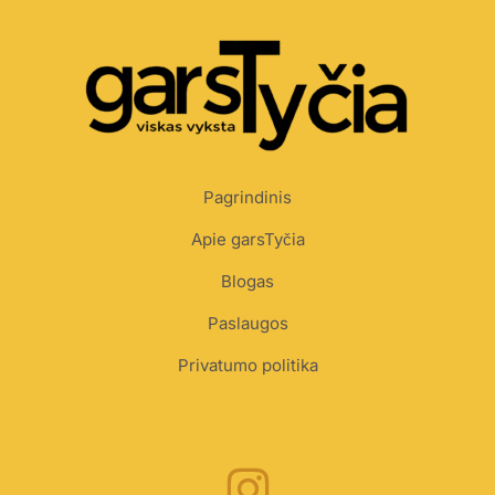
Pagrindinis
Apie garsTyčia
Blogas
Paslaugos
Privatumo politika