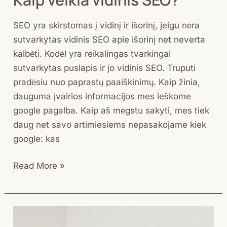
SEO yra skirstomas į vidinį ir išorinį, jeigu nėra
sutvarkytas vidinis SEO apie išorinį net neverta
kalbėti. Kodėl yra reikalingas tvarkingai
sutvarkytas puslapis ir jo vidinis SEO. Truputi
pradėsiu nuo paprastų paaiškinimų. Kaip žinia,
dauguma įvairios informacijos mes ieškome
google pagalba. Kaip aš mėgstu sakyti, mes tiek
daug net savo artimiesiems nepasakojame kiek
google: kas
Read More »
Ar