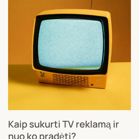
Kaip sukurti TV reklamą ir
nuo ko pradėti?