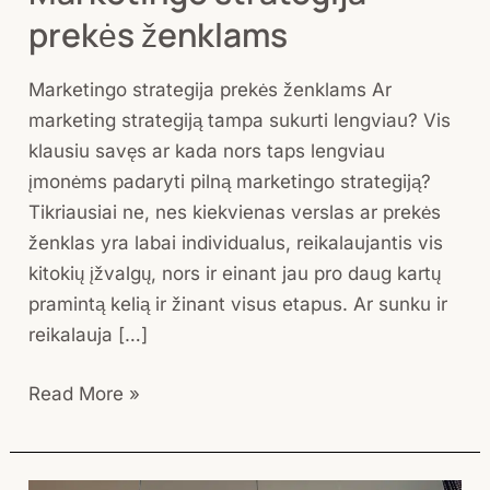
strategija
prekės ženklams
prekės
ženklams
Marketingo strategija prekės ženklams Ar
marketing strategiją tampa sukurti lengviau? Vis
klausiu savęs ar kada nors taps lengviau
įmonėms padaryti pilną marketingo strategiją?
Tikriausiai ne, nes kiekvienas verslas ar prekės
ženklas yra labai individualus, reikalaujantis vis
kitokių įžvalgų, nors ir einant jau pro daug kartų
pramintą kelią ir žinant visus etapus. Ar sunku ir
reikalauja […]
Read More »