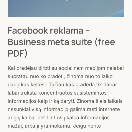
PDF)
Facebook reklama –
Business meta suite (free
PDF)
Kai pradėjau dirbti su socialinėm medijom nelabai
supratau nuo ko pradėti, žinoma nuo to laiko
daug kas keitėsi. Tačiau kas pradeda tik dabar
labai trūksta koncentruotos susistemintos
informacijos kaip ir ką daryti. Žinoma šiais laikais
nesunkiai visą informaciją galima rasti internete
anglų kalba, bet Lietuvių kalba informacijos
mažai, arba ji yra mokama. Jeigu norite