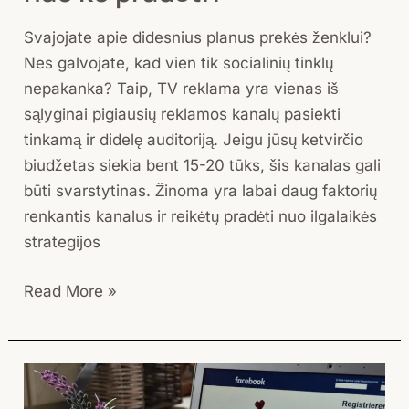
Svajojate apie didesnius planus prekės ženklui?
Nes galvojate, kad vien tik socialinių tinklų
nepakanka? Taip, TV reklama yra vienas iš
sąlyginai pigiausių reklamos kanalų pasiekti
tinkamą ir didelę auditoriją. Jeigu jūsų ketvirčio
biudžetas siekia bent 15-20 tūks, šis kanalas gali
būti svarstytinas. Žinoma yra labai daug faktorių
renkantis kanalus ir reikėtų pradėti nuo ilgalaikės
strategijos
Read More »
Kaip
nemokamai