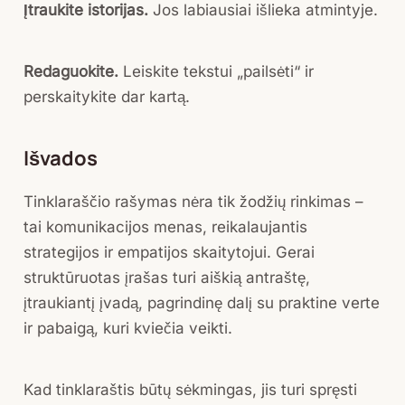
Įtraukite istorijas.
Jos labiausiai išlieka atmintyje.
Redaguokite.
Leiskite tekstui „pailsėti“ ir
perskaitykite dar kartą.
Išvados
Tinklaraščio rašymas nėra tik žodžių rinkimas –
tai komunikacijos menas, reikalaujantis
strategijos ir empatijos skaitytojui. Gerai
struktūruotas įrašas turi aiškią antraštę,
įtraukiantį įvadą, pagrindinę dalį su praktine verte
ir pabaigą, kuri kviečia veikti.
Kad tinklaraštis būtų sėkmingas, jis turi spręsti