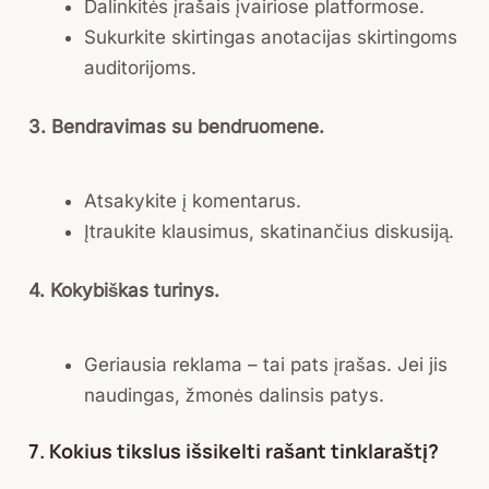
Dalinkitės įrašais įvairiose platformose.
Sukurkite skirtingas anotacijas skirtingoms
auditorijoms.
3. Bendravimas su bendruomene.
Atsakykite į komentarus.
Įtraukite klausimus, skatinančius diskusiją.
4. Kokybiškas turinys.
Geriausia reklama – tai pats įrašas. Jei jis
naudingas, žmonės dalinsis patys.
7. Kokius tikslus išsikelti rašant tinklaraštį?