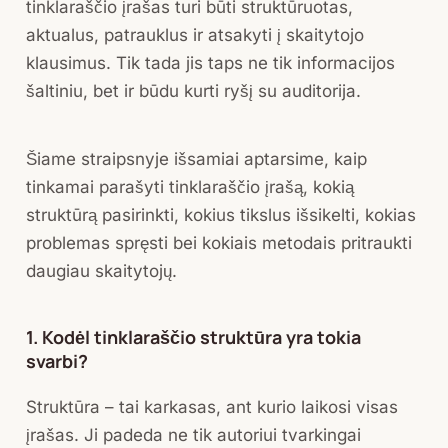
tinklaraščio įrašas turi būti struktūruotas,
aktualus, patrauklus ir atsakyti į skaitytojo
klausimus. Tik tada jis taps ne tik informacijos
šaltiniu, bet ir būdu kurti ryšį su auditorija.
Šiame straipsnyje išsamiai aptarsime, kaip
tinkamai parašyti tinklaraščio įrašą, kokią
struktūrą pasirinkti, kokius tikslus išsikelti, kokias
problemas spręsti bei kokiais metodais pritraukti
daugiau skaitytojų.
1. Kodėl tinklaraščio struktūra yra tokia
svarbi?
Struktūra – tai karkasas, ant kurio laikosi visas
įrašas. Ji padeda ne tik autoriui tvarkingai