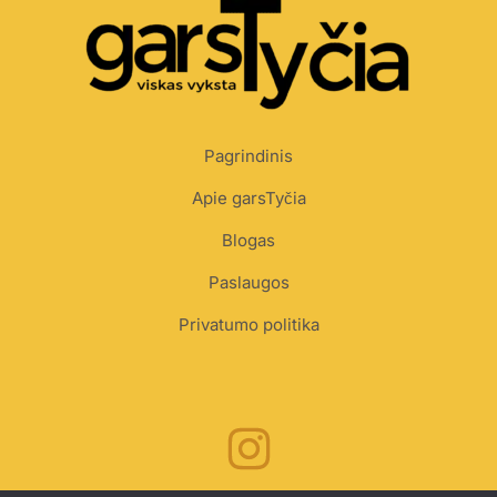
Pagrindinis
Apie garsTyčia
Blogas
Paslaugos
Privatumo politika