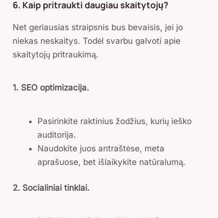
6. Kaip pritraukti daugiau skaitytojų?
Net geriausias straipsnis bus bevaisis, jei jo
niekas neskaitys. Todėl svarbu galvoti apie
skaitytojų pritraukimą.
1. SEO optimizacija.
Pasirinkite raktinius žodžius, kurių ieško
auditorija.
Naudokite juos antraštėse, meta
aprašuose, bet išlaikykite natūralumą.
2. Socialiniai tinklai.