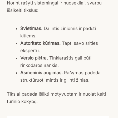
Norint rašyti sistemingai ir nuosekliai, svarbu
išsikelti tikslus:
Švietimas.
Dalintis žiniomis ir padėti
kitiems.
Autoriteto kūrimas.
Tapti savo srities
ekspertu.
Verslo plėtra.
Tinklaraštis gali būti
rinkodaros įrankis.
Asmeninis augimas.
Rašymas padeda
struktūruoti mintis ir gilinti žinias.
Tikslai padeda išlikti motyvuotam ir nuolat kelti
turinio kokybę.