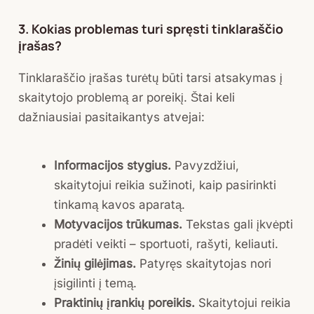
3. Kokias problemas turi spręsti tinklaraščio
įrašas?
Tinklaraščio įrašas turėtų būti tarsi atsakymas į
skaitytojo problemą ar poreikį. Štai keli
dažniausiai pasitaikantys atvejai:
Informacijos stygius.
Pavyzdžiui,
skaitytojui reikia sužinoti, kaip pasirinkti
tinkamą kavos aparatą.
Motyvacijos trūkumas.
Tekstas gali įkvėpti
pradėti veikti – sportuoti, rašyti, keliauti.
Žinių gilėjimas.
Patyręs skaitytojas nori
įsigilinti į temą.
Praktinių įrankių poreikis.
Skaitytojui reikia