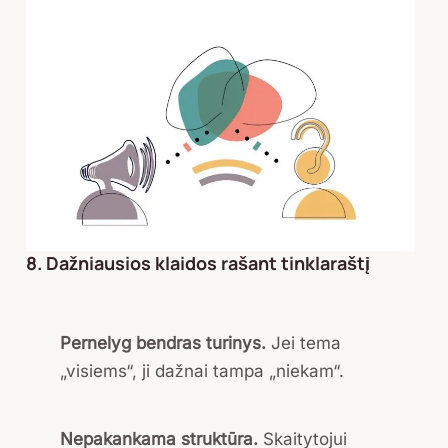
8. Dažniausios klaidos rašant tinklaraštį
Pernelyg bendras turinys.
Jei tema
„visiems“, ji dažnai tampa „niekam“.
Nepakankama struktūra.
Skaitytojui