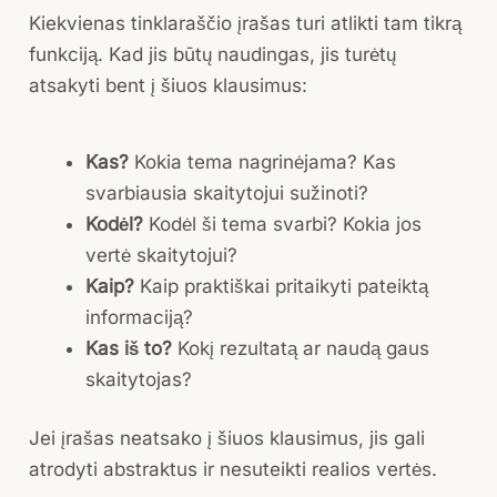
Kiekvienas tinklaraščio įrašas turi atlikti tam tikrą
funkciją. Kad jis būtų naudingas, jis turėtų
atsakyti bent į šiuos klausimus:
Kas?
Kokia tema nagrinėjama? Kas
svarbiausia skaitytojui sužinoti?
Kodėl?
Kodėl ši tema svarbi? Kokia jos
vertė skaitytojui?
Kaip?
Kaip praktiškai pritaikyti pateiktą
informaciją?
Kas iš to?
Kokį rezultatą ar naudą gaus
skaitytojas?
Jei įrašas neatsako į šiuos klausimus, jis gali
atrodyti abstraktus ir nesuteikti realios vertės.