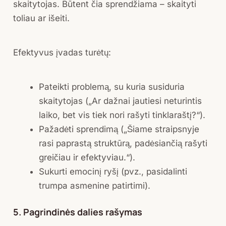
skaitytojas. Būtent čia sprendžiama – skaityti
toliau ar išeiti.
Efektyvus įvadas turėtų:
Pateikti problemą, su kuria susiduria
skaitytojas („Ar dažnai jautiesi neturintis
laiko, bet vis tiek nori rašyti tinklaraštį?“).
Pažadėti sprendimą („Šiame straipsnyje
rasi paprastą struktūrą, padėsiančią rašyti
greičiau ir efektyviau.“).
Sukurti emocinį ryšį (pvz., pasidalinti
trumpa asmenine patirtimi).
5. Pagrindinės dalies rašymas