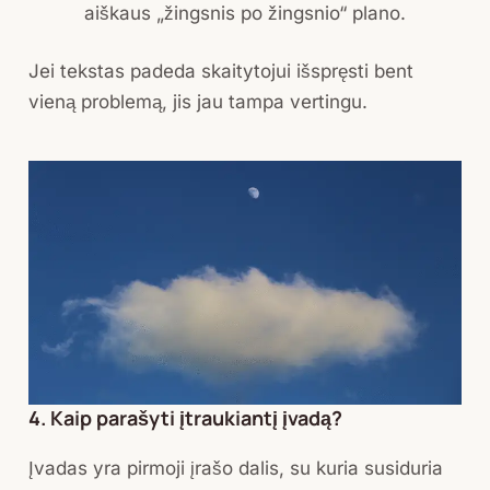
aiškaus „žingsnis po žingsnio“ plano.
Jei tekstas padeda skaitytojui išspręsti bent
vieną problemą, jis jau tampa vertingu.
4. Kaip parašyti įtraukiantį įvadą?
Įvadas yra pirmoji įrašo dalis, su kuria susiduria