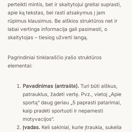
perteikti mintis, bet ir skaitytojui greitai suprasti,
apie ką tekstas, bei rasti atsakymus į jam
rūpimus klausimus. Be aiškios struktūros net ir
labai vertinga informacija gali pasimesti, o
skaitytojas – tiesiog užverti langą.
Pagrindiniai tinklaraščio įrašo struktūros
elementai:
Pavadinimas (antraštė).
Turi būti aiškus,
patrauklus, žadėti vertę. Pvz., vietoj „Apie
sportą“ daug geriau „5 paprasti patarimai,
kaip pradėti sportuoti ir nepamesti
motyvacijos“.
Įvadas.
Keli sakiniai, kurie įtraukia, sukelia