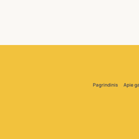
Pagrindinis
Apie g