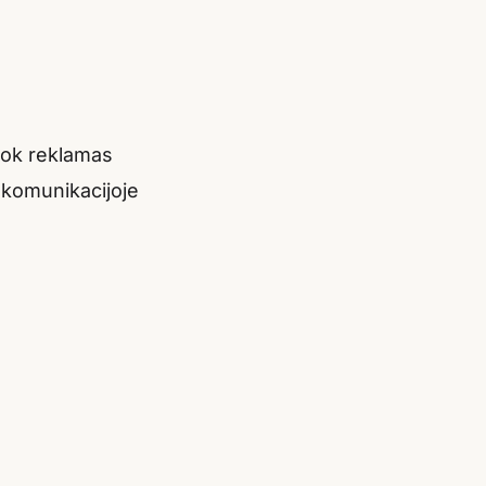
Tok reklamas
 komunikacijoje