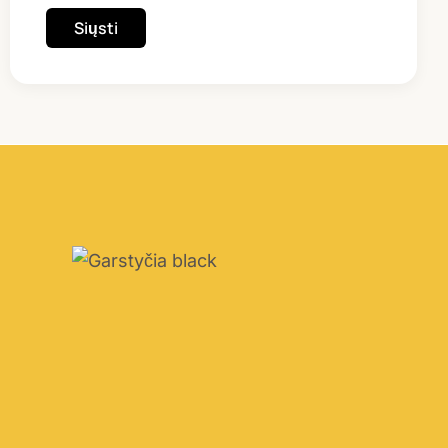
Siųsti