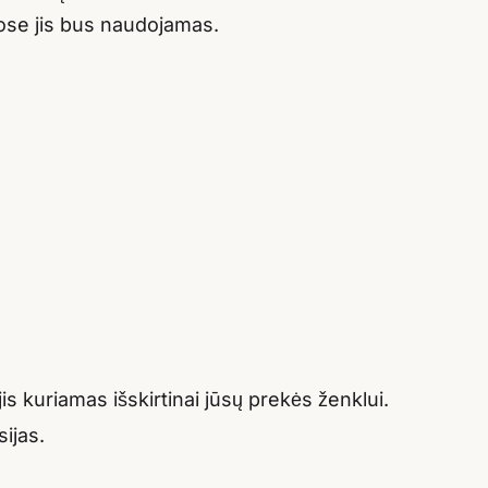
iose jis bus naudojamas.
 kuriamas išskirtinai jūsų prekės ženklui.
sijas.