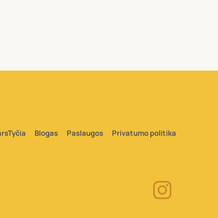
arsTyčia
Blogas
Paslaugos
Privatumo politika