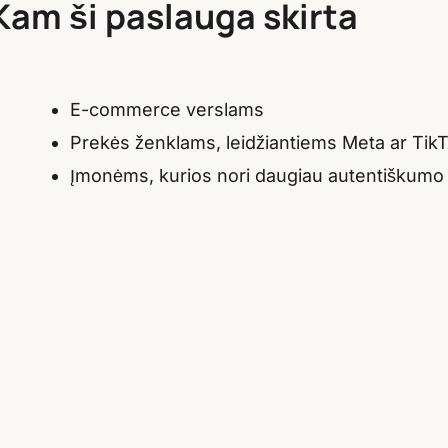
Kam ši paslauga skirta
E-commerce verslams
Prekės ženklams, leidžiantiems Meta ar Tik
Įmonėms, kurios nori daugiau autentiškumo