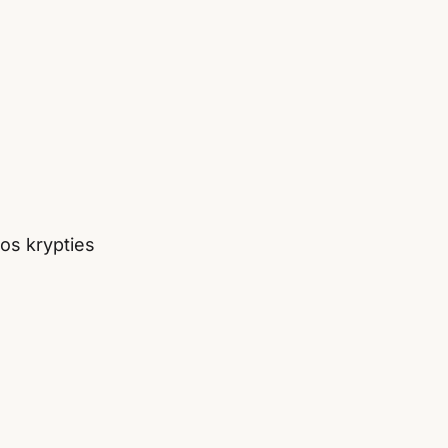
os krypties