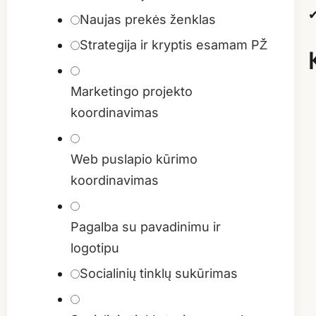
✔
Naujas prekės ženklas
Strategija ir kryptis esamam PŽ
Marketingo projekto
koordinavimas
Web puslapio kūrimo
koordinavimas
Pagalba su pavadinimu ir
logotipu
Socialinių tinklų sukūrimas