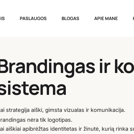
IS
PASLAUGOS
BLOGAS
APIE MANE
Brandingas ir k
sistema
ai strategija aiški, gimsta vizualas ir komunikacija.
randingas nėra tik logotipas.
ai aiškiai apibrėžtas identitetas ir žinutė, kurią rinka 