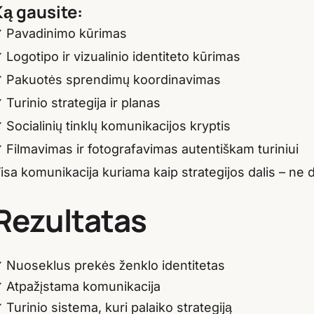
Ką gausite:
 Pavadinimo kūrimas
 Logotipo ir vizualinio identiteto kūrimas
 Pakuotės sprendimų koordinavimas
 Turinio strategija ir planas
 Socialinių tinklų komunikacijos kryptis
 Filmavimas ir fotografavimas autentiškam turiniui
isa komunikacija kuriama kaip strategijos dalis – ne dė
Rezultatas
 Nuoseklus prekės ženklo identitetas
 Atpažįstama komunikacija
 Turinio sistema, kuri palaiko strategiją