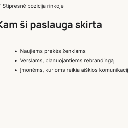
 Stipresnė pozicija rinkoje
Kam ši paslauga skirta
Naujiems prekės ženklams
Verslams, planuojantiems rebrandingą
Įmonėms, kurioms reikia aiškios komunikacij